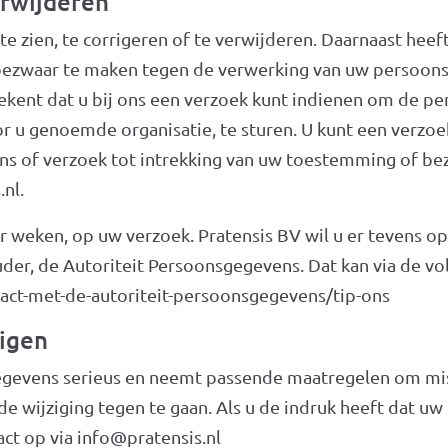
erwijderen
e zien, te corrigeren of te verwijderen. Daarnaast he
bezwaar te maken tegen de verwerking van uw persoons
kent dat u bij ons een verzoek kunt indienen om de pe
 u genoemde organisatie, te sturen. U kunt een verzoek 
 of verzoek tot intrekking van uw toestemming of be
nl.
r weken, op uw verzoek. Pratensis BV wil u er tevens o
ouder, de Autoriteit Persoonsgegevens. Dat kan via de vo
tact-met-de-autoriteit-persoonsgegevens/tip-ons
igen
gevens serieus en neemt passende maatregelen om mis
ijziging tegen te gaan. Als u de indruk heeft dat uw g
act op via info@pratensis.nl