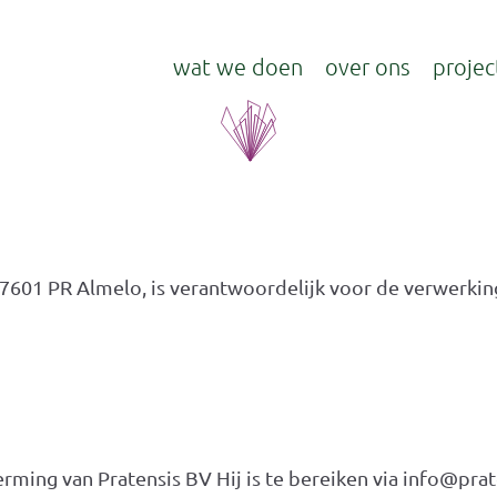
wat we doen
over ons
projec
2a 7601 PR Almelo, is verantwoordelijk voor de verwerk
ming van Pratensis BV Hij is te bereiken via info@prat