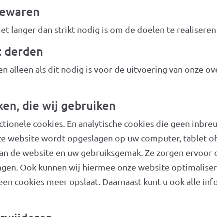
bewaren
t langer dan strikt nodig is om de doelen te realiser
t derden
 en alleen als dit nodig is voor de uitvoering van onze
ken, die wij gebruiken
ctionele cookies. En analytische cookies die geen inbre
eze website wordt opgeslagen op uw computer, tablet o
 van de website en uw gebruiksgemak. Ze zorgen ervoor 
gen. Ook kunnen wij hiermee onze website optimaliser
een cookies meer opslaat. Daarnaast kunt u ook alle inf