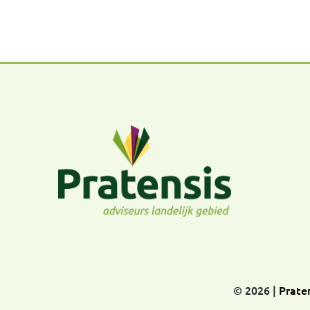
© 2026 |
Praten