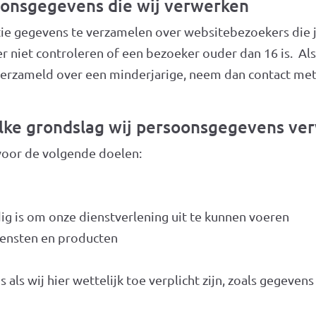
oonsgegevens die wij verwerken
tie gegevens te verzamelen over websitebezoekers die j
niet controleren of een bezoeker ouder dan 16 is. Als 
rzameld over een minderjarige, neem dan contact met o
elke grondslag wij persoonsgegevens ve
oor de volgende doelen:
dig is om onze dienstverlening uit te kunnen voeren
iensten en producten
ls wij hier wettelijk toe verplicht zijn, zoals gegeven