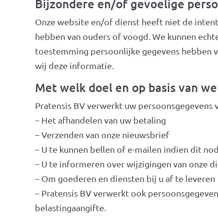
Bijzondere en/of gevoelige pers
Onze website en/of dienst heeft niet de inten
hebben van ouders of voogd. We kunnen echter 
toestemming persoonlijke gegevens hebben ve
wij deze informatie.
Met welk doel en op basis van w
Pratensis BV verwerkt uw persoonsgegevens v
– Het afhandelen van uw betaling
– Verzenden van onze nieuwsbrief
– U te kunnen bellen of e-mailen indien dit no
– U te informeren over wijzigingen van onze d
– Om goederen en diensten bij u af te leveren
– Pratensis BV verwerkt ook persoonsgegevens a
belastingaangifte.