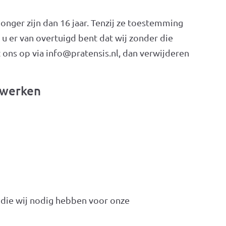
onger zijn dan 16 jaar. Tenzij ze toestemming
u er van overtuigd bent dat wij zonder die
ns op via info@pratensis.nl, dan verwijderen
rwerken
s die wij nodig hebben voor onze