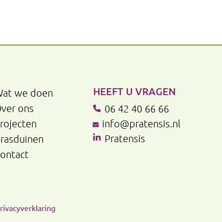
HEEFT U VRAGEN
at we doen
ver ons
06 42 40 66 66
rojecten
info@pratensis.nl
Pratensis
rasduinen
ontact
rivacyverklaring