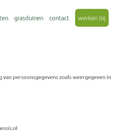
ten
grasduinen
contact
werken bij
ing van persoonsgegevens zoals weergegeven in
ensis.nl