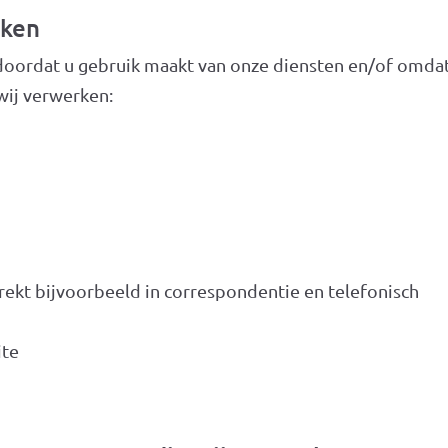
rken
ordat u gebruik maakt van onze diensten en/of omdat u
wij verwerken:
rekt bijvoorbeeld in correspondentie en telefonisch
ite