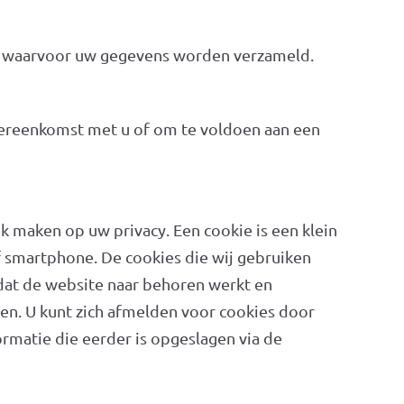
en waarvoor uw gegevens worden verzameld.
 overeenkomst met u of om te voldoen aan een
uk maken op uw privacy. Een cookie is een klein
f smartphone. De cookies die wij gebruiken
dat de website naar behoren werkt en
en. U kunt zich afmelden voor cookies door
ormatie die eerder is opgeslagen via de