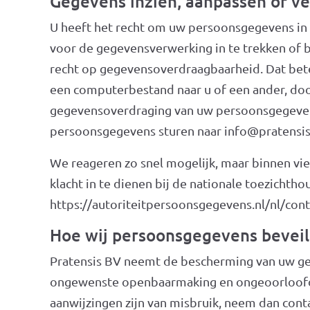
Gegevens inzien, aanpassen of v
U heeft het recht om uw persoonsgegevens in t
voor de gegevensverwerking in te trekken of 
recht op gegevensoverdraagbaarheid. Dat bete
een computerbestand naar u of een ander, door
gegevensoverdraging van uw persoonsgegevens
persoonsgegevens sturen naar info@pratensis.
We reageren zo snel mogelijk, maar binnen vie
klacht in te dienen bij de nationale toezichth
https://autoriteitpersoonsgegevens.nl/nl/con
Hoe wij persoonsgegevens beveil
Pratensis BV neemt de bescherming van uw ge
ongewenste openbaarmaking en ongeoorloofde w
aanwijzingen zijn van misbruik, neem dan cont