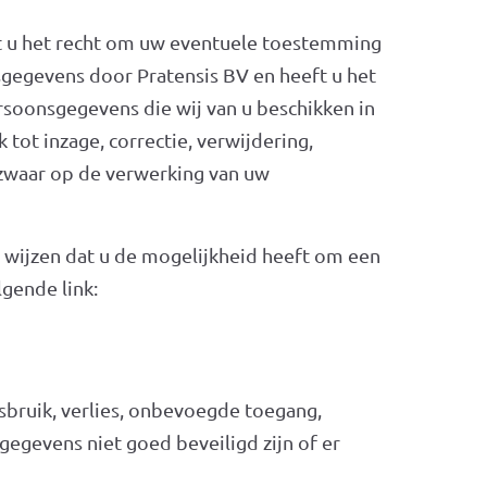
eft u het recht om uw eventuele toestemming
gegevens door Pratensis BV en heeft u het
rsoonsgegevens die wij van u beschikken in
tot inzage, correctie, verwijdering,
zwaar op de verwerking van uw
p wijzen dat u de mogelijkheid heeft om een
lgende link:
bruik, verlies, onbevoegde toegang,
egevens niet goed beveiligd zijn of er