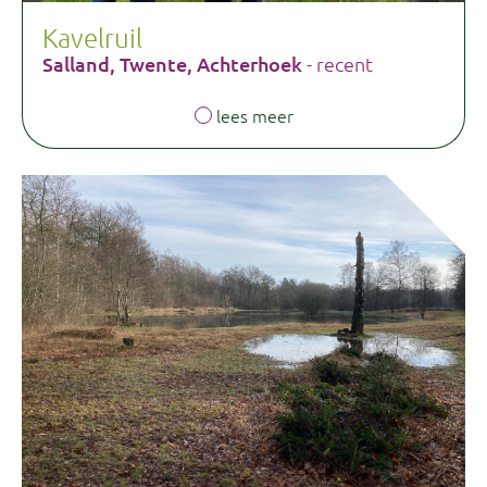
Kavelruil
Salland, Twente, Achterhoek
- recent
lees meer