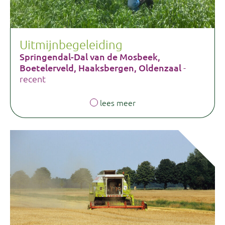
Uitmijnbegeleiding
Springendal-Dal van de Mosbeek,
Boetelerveld, Haaksbergen, Oldenzaal
-
recent
lees meer