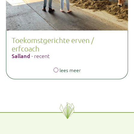
Toekomstgerichte erven /
erfcoach
Salland
- recent
lees meer