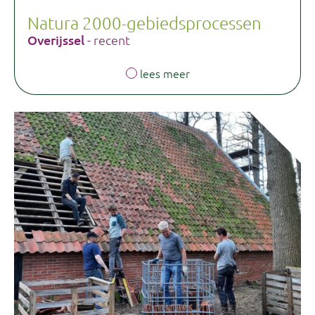
Natura 2000-gebiedsprocessen
Overijssel
- recent
lees meer