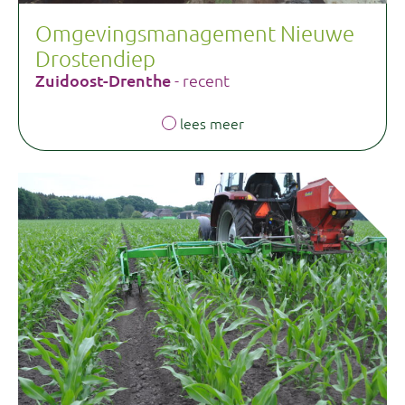
Omgevingsmanagement Nieuwe
Drostendiep
Zuidoost-Drenthe
- recent
lees meer