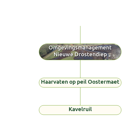
Omgevingsmanagement
Nieuwe Drostendiep
Haarvaten op peil Oostermaet
Kavelruil