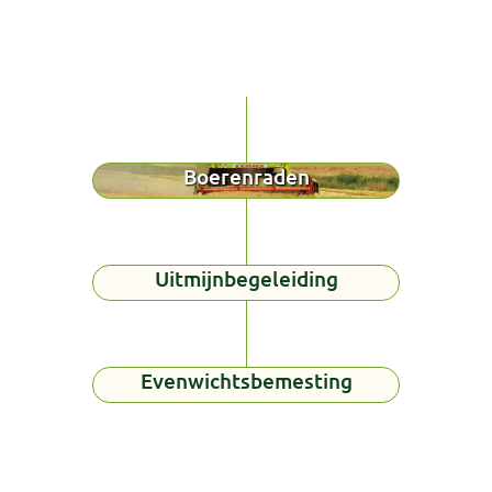
Boerenraden
Uitmijnbegeleiding
Evenwichtsbemesting