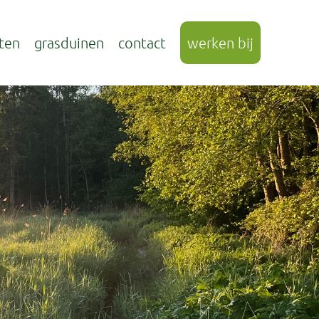
ten
grasduinen
contact
werken bij