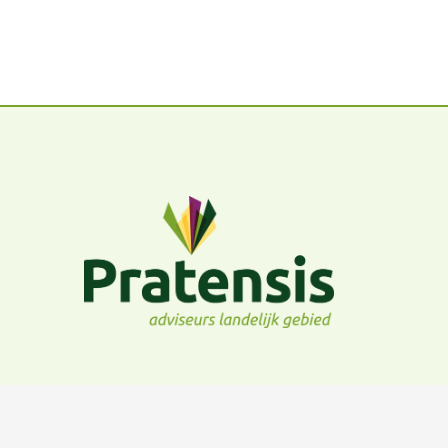
© 2026 |
Praten