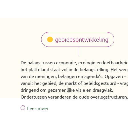
gebiedsontwikkeling
De balans tussen economie, ecologie en leefbaarhei
het platteland staat vol in de belangstelling. Het we
van de meningen, belangen en agenda’s. Opgaven –
vanuit het gebied, de markt of beleidsgestuurd - vra
dringend om gezamenlijke visie en draagvlak.
Ondertussen veranderen de oude overlegstructuren.
Lees meer