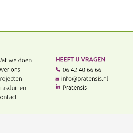
HEEFT U VRAGEN
at we doen
ver ons
06 42 40 66 66
rojecten
info@pratensis.nl
Pratensis
rasduinen
ontact
rivacyverklaring