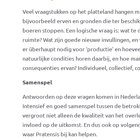
Veel vraagstukken op het platteland hangen 
bijvoorbeeld erven en gronden die ter besch
boeren stoppen. Een logische vraag is: wat t
ruimte? Wat zijn goede nieuwe invullingen, en 
er überhaupt nodig voor ‘productie’ en hoeve
natuurlijke condities horen daarbij, en hoe man
consequenties ervan? Individueel, collectief, 
Samenspel
Antwoorden op deze vragen komen in Nederlan
Intensief en goed samenspel tussen de betrok
vergroot niet alleen de kwaliteit van het over
invloed op de uitkomst. En dus ook op volgend
waar Pratensis bij kan helpen.