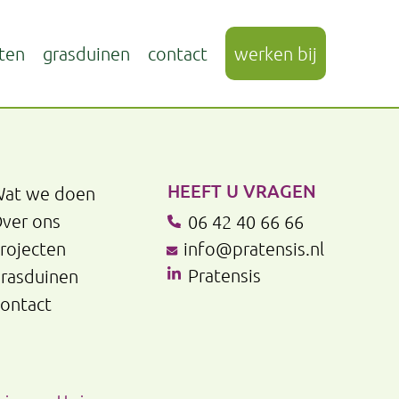
ten
grasduinen
contact
werken bij
HEEFT U VRAGEN
at we doen
ver ons
06 42 40 66 66
rojecten
info@pratensis.nl
Pratensis
rasduinen
ontact