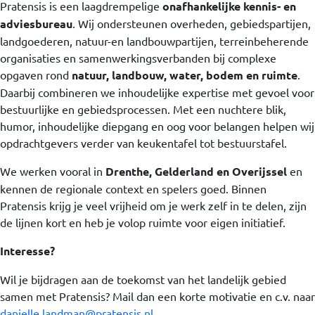
Pratensis is een laagdrempelige
onafhankelijke kennis- en
adviesbureau
. Wij ondersteunen overheden, gebiedspartijen,
landgoederen, natuur-en landbouwpartijen, terreinbeherende
organisaties en samenwerkingsverbanden bij complexe
opgaven rond
natuur, landbouw, water, bodem en ruimte
.
Daarbij combineren we inhoudelijke expertise met gevoel voor
bestuurlijke en gebiedsprocessen. Met een nuchtere blik,
humor, inhoudelijke diepgang en oog voor belangen helpen wij
opdrachtgevers verder van keukentafel tot bestuurstafel.
We werken vooral in
Drenthe, Gelderland en Overijssel
en
kennen de regionale context en spelers goed. Binnen
Pratensis krijg je veel vrijheid om je werk zelf in te delen, zijn
de lijnen kort en heb je volop ruimte voor eigen initiatief.
Interesse?
Wil je bijdragen aan de toekomst van het landelijk gebied
samen met Pratensis? Mail dan een korte motivatie en c.v. naar
danielle.landman@pratensis.nl