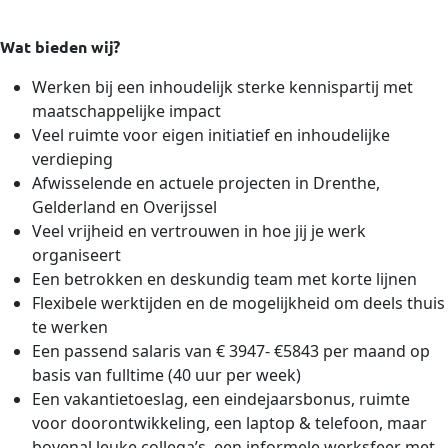
Wat bieden wij?
Werken bij een inhoudelijk sterke kennispartij met
maatschappelijke impact
Veel ruimte voor eigen initiatief en inhoudelijke
verdieping
Afwisselende en actuele projecten in Drenthe,
Gelderland en Overijssel
Veel vrijheid en vertrouwen in hoe jij je werk
organiseert
Een betrokken en deskundig team met korte lijnen
Flexibele werktijden en de mogelijkheid om deels thuis
te werken
Een passend salaris van € 3947- €5843 per maand op
basis van fulltime (40 uur per week)
Een vakantietoeslag, een eindejaarsbonus, ruimte
voor doorontwikkeling, een laptop & telefoon, maar
bovenal leuke collega’s, een informele werksfeer met