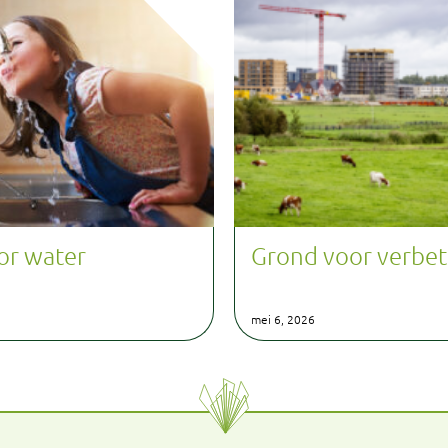
or water
Grond voor verbet
mei 6, 2026