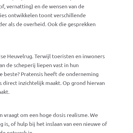
of, vernatting) en de wensen van de
es ontwikkelen toont verschillende
er als de overheid. Ook die gesprekken
dse Heuvelrug. Terwijl toeristen en inwoners
 de scheperij liepen vast in hun
 de beste? Pratensis heeft de onderneming
direct inzichtelijk maakt. Op grond hiervan
aakt.
n vraagt om een hoge dosis realisme. We
s, of hulp bij het inslaan van een nieuwe of
rede netwerk in.