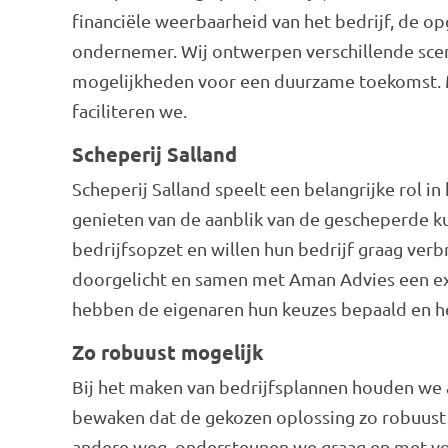
financiële weerbaarheid van het bedrijf, de op
ondernemer. Wij ontwerpen verschillende sce
mogelijkheden voor een duurzame toekomst. M
faciliteren we.
Scheperij Salland
Scheperij Salland speelt een belangrijke rol i
genieten van de aanblik van de gescheperde ku
bedrijfsopzet en willen hun bedrijf graag ver
doorgelicht en samen met Aman Advies een expl
hebben de eigenaren hun keuzes bepaald en h
Zo robuust mogelijk
Bij het maken van bedrijfsplannen houden we
bewaken dat de gekozen oplossing zo robuust m
andere weg, ondersteunen we graag en met vol