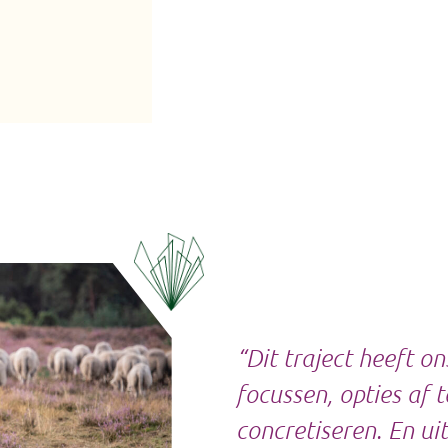
“Dit traject heeft o
focussen, opties af 
concretiseren. En ui