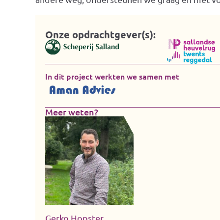
Onze opdrachtgever(s):
In dit project werkten we samen met
Meer weten?
Gerko Hopster