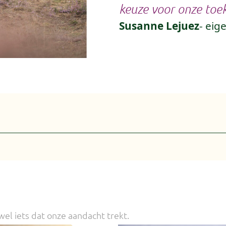
keuze voor onze toe
Susanne Lejuez
- eig
 wel iets dat onze aandacht trekt.