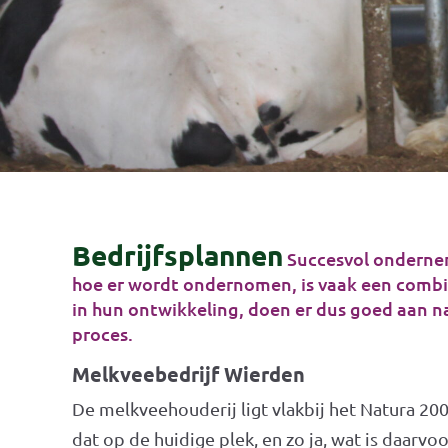
Bedrijfsplannen
Succesvol ondernem
hoe er wordt ondernomen, is vaak een combin
in hun ontwikkeling, doen er dus goed aan na
proces.
Melkveebedrijf Wierden
De melkveehouderij ligt vlakbij het Natura 20
dat op de huidige plek, en zo ja, wat is daarv