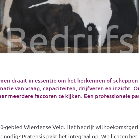
Bedrijf
en draait in essentie om het herkennen of scheppen
atie van vraag, capaciteiten, drijfveren en inzicht. 
ar meerdere factoren te kijken. Een professionele pa
00-gebied Wierdense Veld. Het bedrijf wil toekomstgeri
oor nodig? Pratensis pakt het integraal op. We lichten h