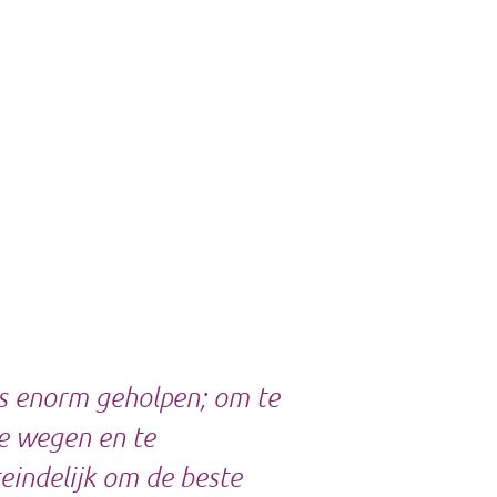
ns enorm geholpen; om te
te wegen en te
teindelijk om de beste