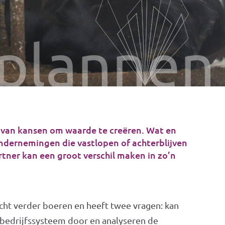
splannen
 van kansen om waarde te creëren. Wat en
Ondernemingen die vastlopen of achterblijven
rtner kan een groot verschil maken in zo’n
cht verder boeren en heeft twee vragen: kan
et bedrijfssysteem door en analyseren de