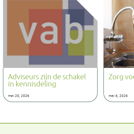
Adviseurs zijn de schakel
Zorg vo
in kennisdeling
mei 20, 2026
mei 6, 2026