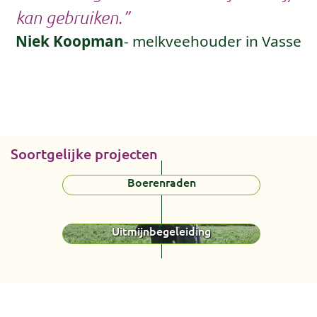
kan gebruiken.”
Niek Koopman
- melkveehouder in Vasse
Soortgelijke projecten
Boerenraden
Uitmijnbegeleiding