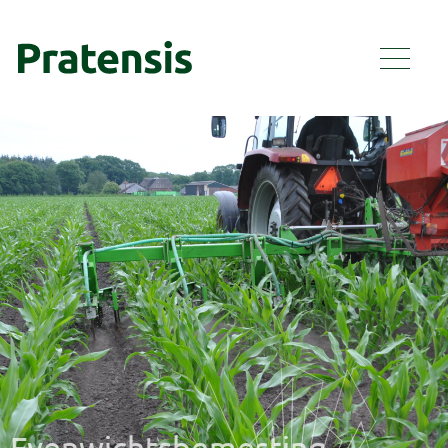
Evenwichtsbemesting