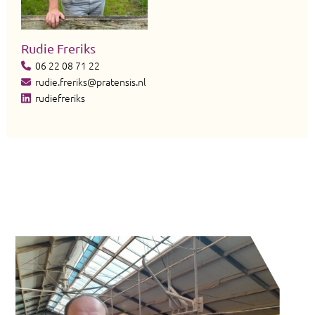
Rudie Freriks
06 22 08 71 22
rudie.freriks@pratensis.nl
rudiefreriks