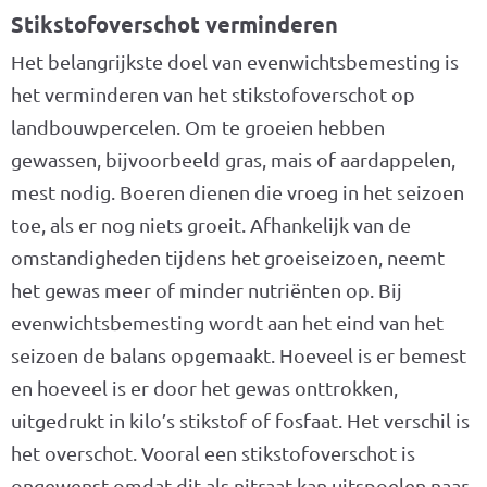
Stikstofoverschot verminderen
Het belangrijkste doel van evenwichtsbemesting is
het verminderen van het stikstofoverschot op
landbouwpercelen. Om te groeien hebben
gewassen, bijvoorbeeld gras, mais of aardappelen,
mest nodig. Boeren dienen die vroeg in het seizoen
toe, als er nog niets groeit. Afhankelijk van de
omstandigheden tijdens het groeiseizoen, neemt
het gewas meer of minder nutriënten op. Bij
evenwichtsbemesting wordt aan het eind van het
seizoen de balans opgemaakt. Hoeveel is er bemest
en hoeveel is er door het gewas onttrokken,
uitgedrukt in kilo’s stikstof of fosfaat. Het verschil is
het overschot. Vooral een stikstofoverschot is
ongewenst omdat dit als nitraat kan uitspoelen naar