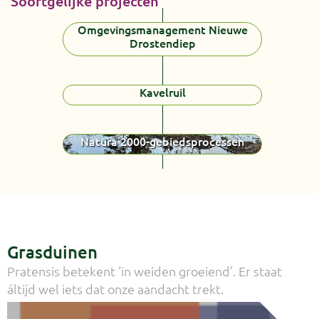
Soortgelijke projecten
Omgevingsmanagement Nieuwe
Drostendiep
Kavelruil
Natura 2000-gebiedsprocessen
Grasduinen
Pratensis betekent ‘in weiden groeiend’. Er staat
áltijd wel iets dat onze aandacht trekt.