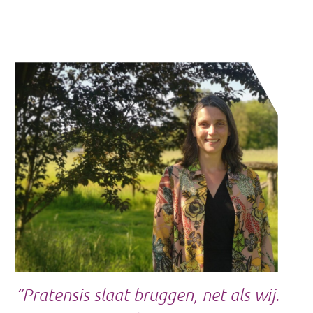
“Pratensis slaat bruggen, net als wij.