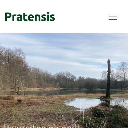
Haarvaten op peil