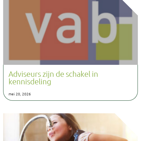
Adviseurs zijn de schakel in
kennisdeling
mei 20, 2026