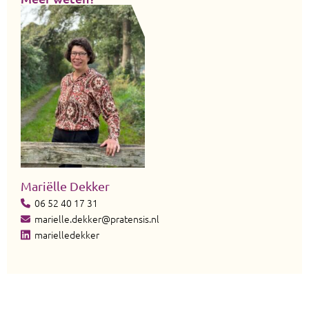
Mariëlle Dekker
06 52 40 17 31
marielle.dekker@pratensis.nl
marielledekker