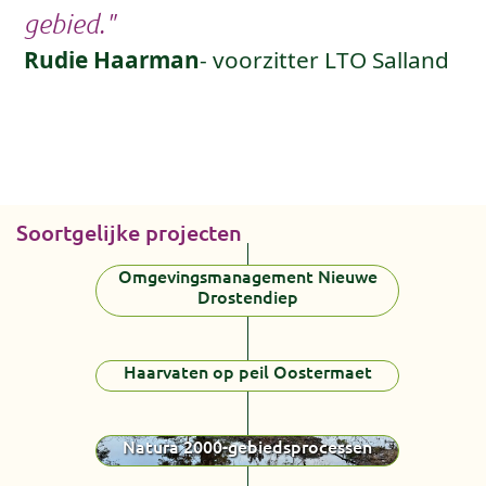
gebied."
Rudie Haarman
- voorzitter LTO Salland
Soortgelijke projecten
Omgevingsmanagement Nieuwe
Drostendiep
Haarvaten op peil Oostermaet
Natura 2000-gebiedsprocessen