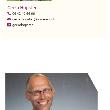
Gerko Hopster
06 42 40 66 66
gerko.hopster@pratensis.nl
gerkohopster