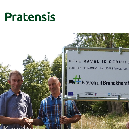
Kavelruil