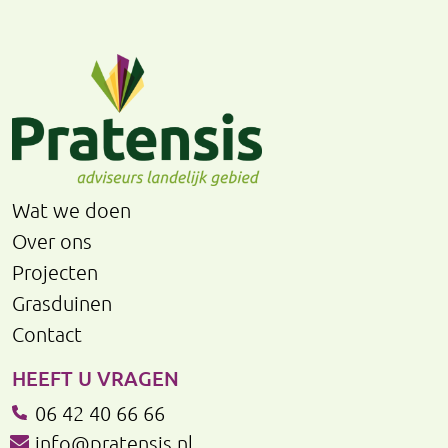
Wat we doen
Over ons
Projecten
Grasduinen
Contact
HEEFT U VRAGEN
06 42 40 66 66
info@pratensis.nl